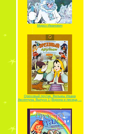
Мороз Иванович
Ореховый прутик. Фильмы Ивана
Аксенчука. Выпуск 1 (Ворона и лисица, ...