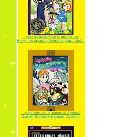
... стал футболистом; Мышонок Пик;
Ничуть не страшно; Живая игрушка; Мой...
... (Горшочек каши, Вагончик, Грибной
дождик, Девочка и медведь, Дереза...