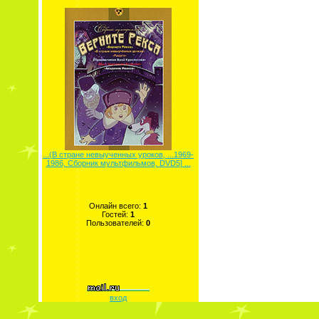
...(В стране невыученных уроков, ...1969-
1986, Сборник мультфильмов, DVD5] ...
Онлайн всего:
1
Гостей:
1
Пользователей:
0
вход