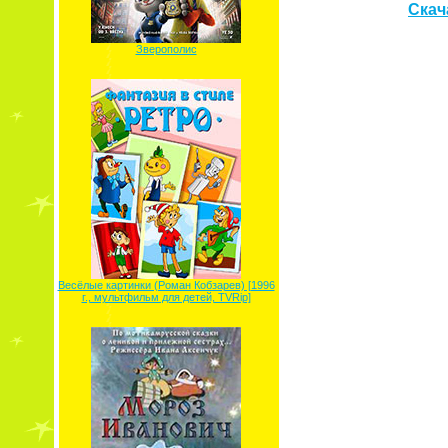
Скач
Зверополис
Весёлые картинки (Роман Кобзарев) [1996
г., мультфильм для детей, TVRip]