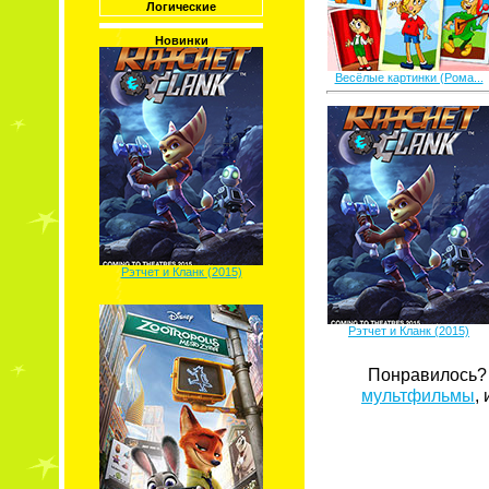
Логические
Новинки
Весёлые картинки (Рома...
Рэтчет и Кланк (2015)
Рэтчет и Кланк (2015)
Понравилось? 
мультфильмы
,