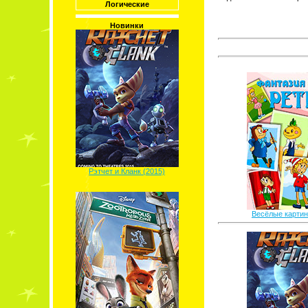
Логические
Новинки
Рэтчет и Кланк (2015)
Весёлые картинк