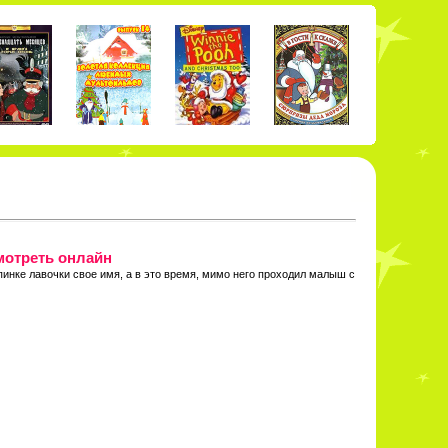
мотреть онлайн
пинке лавочки свое имя, а в это время, мимо него проходил малыш с