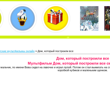
тские мультфильмы онлайн
» Дом, который построили все
Дом, который построили все
Мультфильм Дом, который построили все с
альчик, по имени Вова сидел на лавочке и играл лупой. Потом он стал выжигать на с
коробкой кубиков и маленьким щенком.