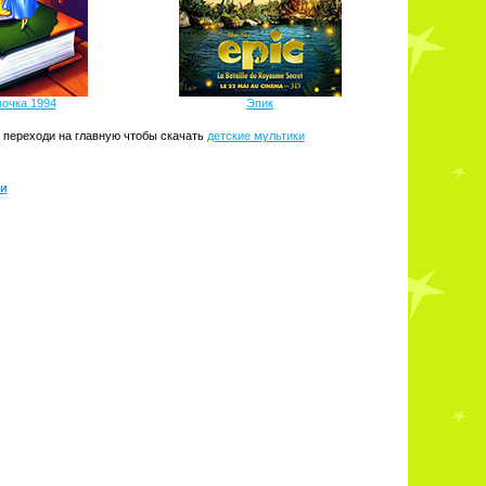
очка 1994
Эпик
и переходи на главную чтобы скачать
детские мультики
ии