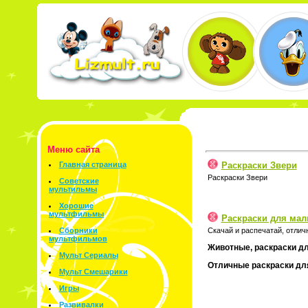
Меню сайта
Раскраски Звери
Главная страница
Раскраски Звери
Советские
мультильмы
Хорошие
мультфильмы
Раскраски для ма
Скачай и распечатай, отлич
Сборники
мультфильмов
Животные, раскраски дл
Мульт Сериалы
Отличные раскраски для
Мульт Смешарики
Игры
Развивалки