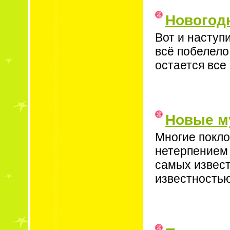
Новогод
Вот и наступ
всё побелело 
остается все
Новые м
Многие покло
нетерпением 
самых извест
известностью