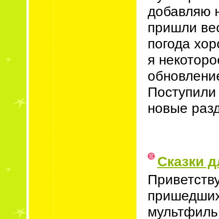
добавляю 
пришли вес
погода хор
я некоторо
обновление
Поступили
новые разд
Сказки 
Приветств
пришедших 
мультфиль