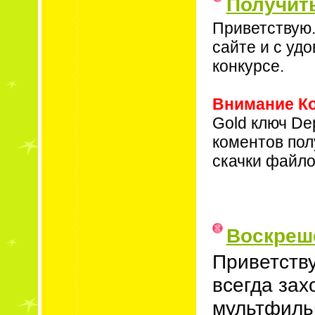
Получит
Приветствую.
сайте и с уд
конкурсе.
Внимание Ко
Gold ключ Dep
коментов пол
скачки файлов 
Воскреш
Приветству
всегда зах
мультфильм