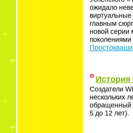
ожидало неве
виртуальные 
главным сюр
новой серии
поколениями 
Простокваши
История
Создатели Wi
нескольких л
обращенный к
5 до 12 лет).