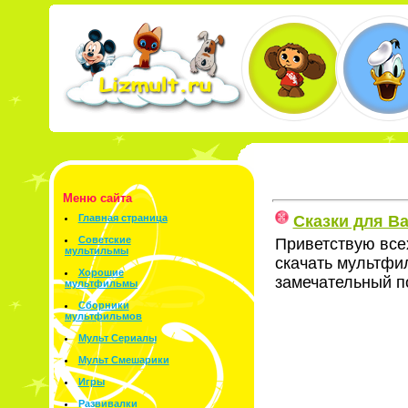
Меню сайта
Сказки для В
Главная страница
Советские
Приветствую все
мультильмы
скачать мультфи
Хорошие
замечательный по
мультфильмы
Сборники
мультфильмов
Мульт Сериалы
Мульт Смешарики
Игры
Развивалки