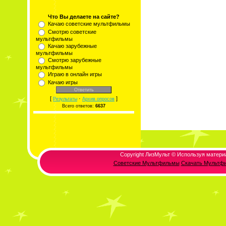
Что Вы делаете на сайте?
Качаю советские мультфильмы
Смотрю советские
мультфильмы
Качаю зарубежные
мультфильмы
Смотрю зарубежные
мультфильмы
Играю в онлайн игры
Качаю игры
[
·
]
Результаты
Архив опросов
Всего ответов:
6637
Copyright ЛизМульт © Используя матери
Советские Мультфильмы
Скачать Мультф