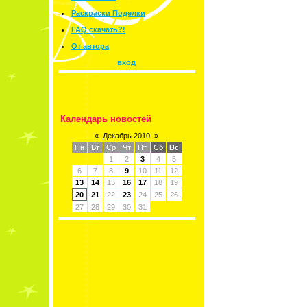
Раскраски Поделки
FAQ скачать?!
От автора
вход
Календарь новостей
«
Декабрь 2010
»
Пн
Вт
Ср
Чт
Пт
Сб
Вс
1
2
3
4
5
6
7
8
9
10
11
12
13
14
15
16
17
18
19
20
21
22
23
24
25
26
27
28
29
30
31