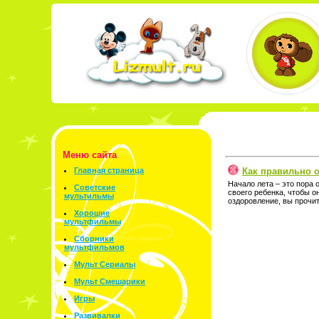
Меню сайта
Как правильно 
Главная страница
Начало лета – это пора о
Советские
своего ребенка, чтобы о
мультильмы
оздоровление, вы прочит
Хорошие
мультфильмы
Сборники
мультфильмов
Мульт Сериалы
Мульт Смешарики
Игры
Развивалки