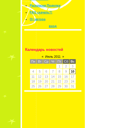
Раскраски Поделки
FAQ скачать?!
От автора
вход
Календарь новостей
«
Июль 2011
»
Пн
Вт
Ср
Чт
Пт
Сб
Вс
1
2
3
4
5
6
7
8
9
10
11
12
13
14
15
16
17
18
19
20
21
22
23
24
25
26
27
28
29
30
31