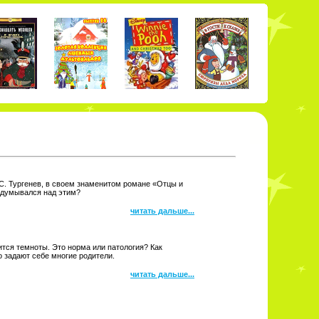
С. Тургенев, в своем знаменитом романе «Отцы и
задумывался над этим?
читать дальше...
тся темноты. Это норма или патология? Как
о задают себе многие родители.
читать дальше...