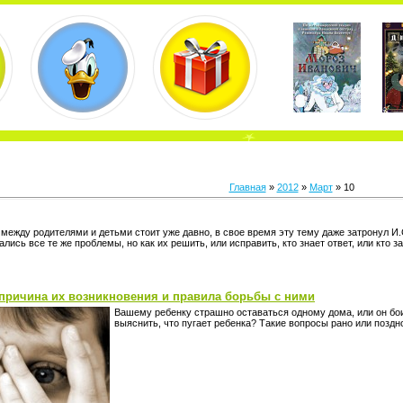
Главная
»
2012
»
Март
»
10
между родителями и детьми стоит уже давно, в свое время эту тему даже затронул И.
ались все те же проблемы, но как их решить, или исправить, кто знает ответ, или кто 
 причина их возникновения и правила борьбы с ними
Вашему ребенку страшно оставаться одному дома, или он бои
выяснить, что пугает ребенка? Такие вопросы рано или поздн