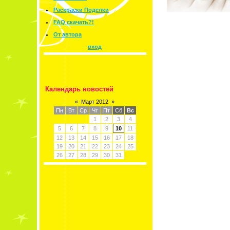
Раскраски Поделки
FAQ скачать?!
От автора
вход
Календарь новостей
«
Март 2012
»
Пн
Вт
Ср
Чт
Пт
Сб
Вс
1
2
3
4
5
6
7
8
9
10
11
12
13
14
15
16
17
18
19
20
21
22
23
24
25
26
27
28
29
30
31