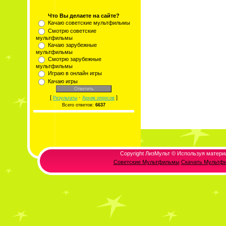
Что Вы делаете на сайте?
Качаю советские мультфильмы
Смотрю советские
мультфильмы
Качаю зарубежные
мультфильмы
Смотрю зарубежные
мультфильмы
Играю в онлайн игры
Качаю игры
[
·
]
Результаты
Архив опросов
Всего ответов:
6637
Copyright ЛизМульт © Используя матери
Советские Мультфильмы
Скачать Мультф