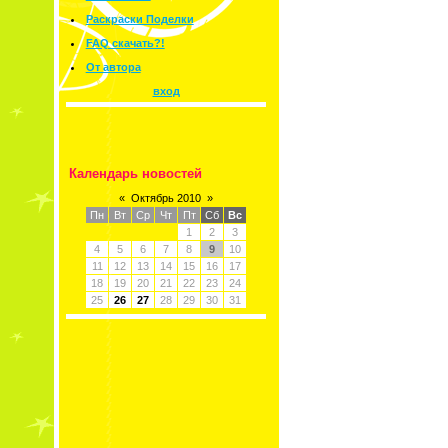
Раскраски Поделки
FAQ скачать?!
От автора
вход
Календарь новостей
«
Октябрь 2010
»
Пн
Вт
Ср
Чт
Пт
Сб
Вс
1
2
3
4
5
6
7
8
9
10
11
12
13
14
15
16
17
18
19
20
21
22
23
24
25
26
27
28
29
30
31