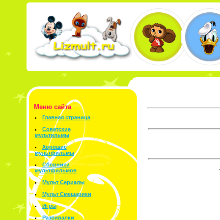
Меню сайта
Главная страница
Советские
мультильмы
Хорошие
мультфильмы
Сборники
мультфильмов
Мульт Сериалы
Мульт Смешарики
Игры
Развивалки